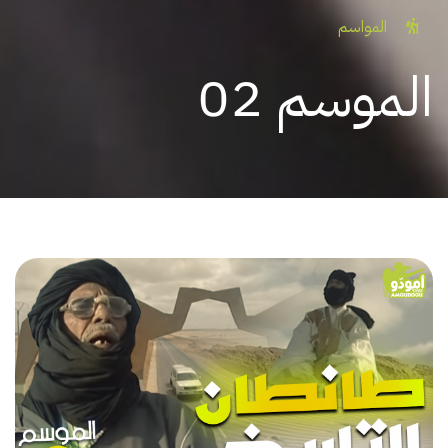
المواسم
الموسم 02