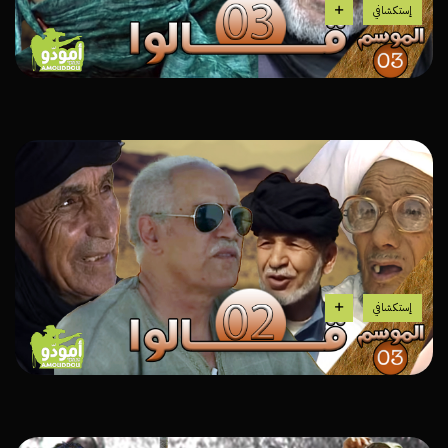
إستكشافي
إستكشافي