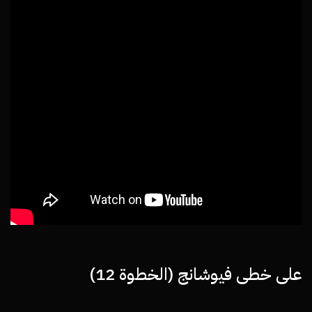
على خطى فيوشانج (الخطوة 12)