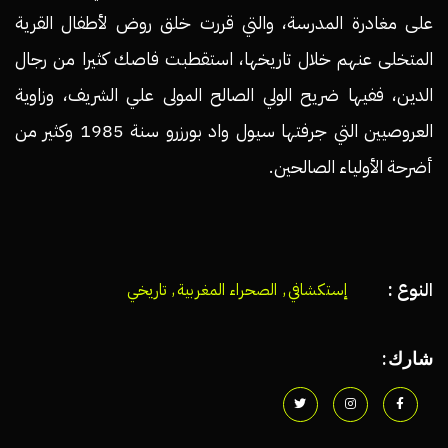
على مغادرة المدرسة، والتي قررت خلق روض لأطفال القرية
المتخلى عنهم خلال تاريخها، استقطبت فاصك كثيرا من رجال
الدين، ففيها ضريح الولي الصالح المولى علي الشريف، وزاوية
العروصيين التي جرفتها سيول واد بورزرو سنة 1985 وكثير من
أضرحة الأولياء الصالحين.
النوع :
إستكشافي
,
الصحراء المغربية
,
تاريخي
شارك: