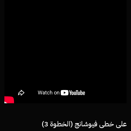
على خطى فيوشانج (الخطوة 3)