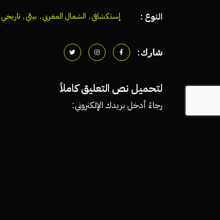
النوع :
إستكشافي
,
الشمال المغربي
,
بيئي
,
تاريخي
شارك:
لتحميل نص التعليق كاملاً
رجاءً أدخل بريدك الإلكتروني: