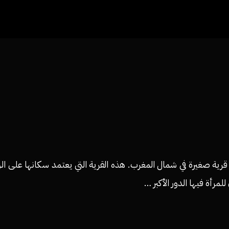
قرية صغيرة في شمال المغرب. هذه القرية التي يعتمد سكانها على الز
رأة فيها الدور الأكبر …