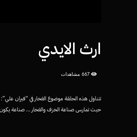
ارث الايدي
667 مشاهدات
تتناول هذه الحلقة موضوع الفخار في “فيران علي”: 
حيث تمارس صناعة الخزف والفخار … صناعة يكون للم