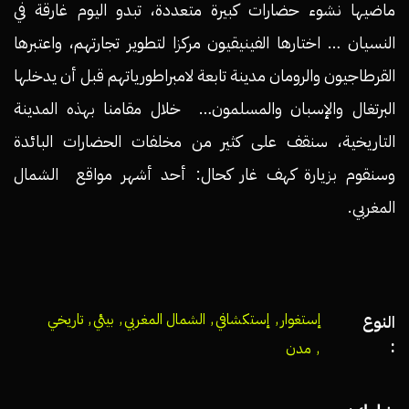
ماضيها نشوء حضارات كبيرة متعددة، تبدو اليوم غارقة في
النسيان … اختارها الفينيقيون مركزا لتطوير تجارتهم، واعتبرها
القرطاجيون والرومان مدينة تابعة لامبراطورياتهم قبل أن يدخلها
البرتغال والإسبان والمسلمون…
خلال مقامنا بهذه المدينة
التاريخية، سنقف على كثير من مخلفات الحضارات البائدة
وسنقوم بزيارة كهف غار كحال: أحد أشهر مواقع الشمال
المغربي.
إستغوار
,
إستكشافي
,
الشمال المغربي
,
بيئي
,
تاريخي
النوع
:
,
مدن