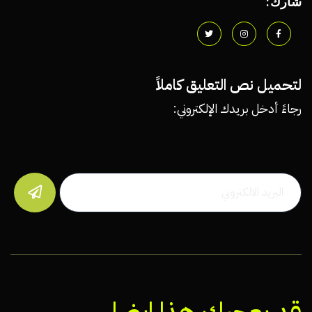
شارك:
لتحميل نص التعليق كاملاً
رجاءً أدخل بريدك الإلكتروني:

قد يعجبك هذا ايضا