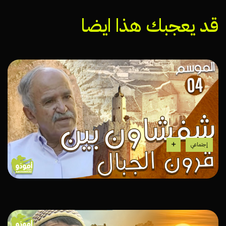
قد يعجبك هذا ايضا
إجتماعي