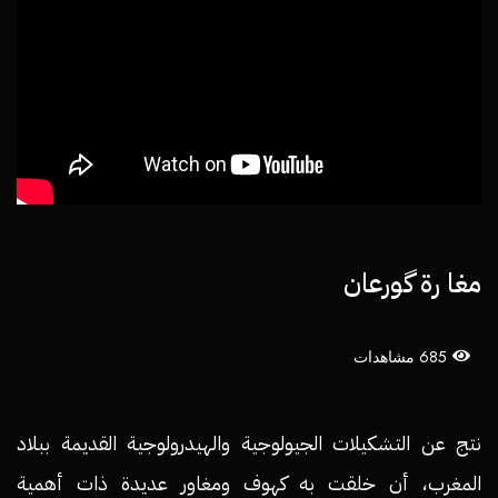
مغا رة گورعان
685 مشاهدات
نتج عن التشكيلات الجيولوجية والهيدرولوجية القديمة ببلاد
المغرب، أن خلقت به كهوف ومغاور عديدة ذات أهمية