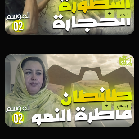
تاريخي
إجتماعي