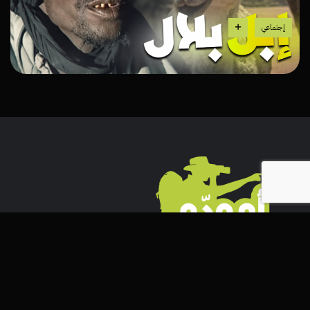
إجتماعي
هذه السلسلة الوثائقية الناجحة، ترافقنا لنكتشف
الثروات والكنوز الخفية للمغرب، هذه البلاد التي