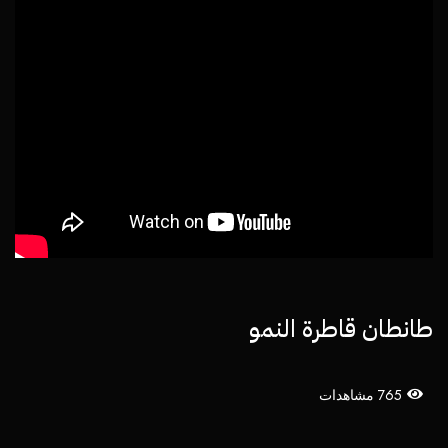
طانطان قاطرة النمو
765 مشاهدات