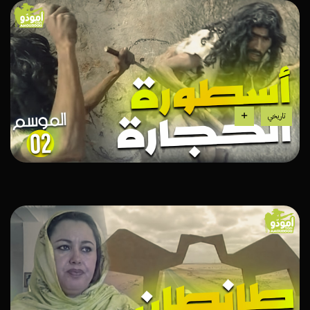
تاريخي