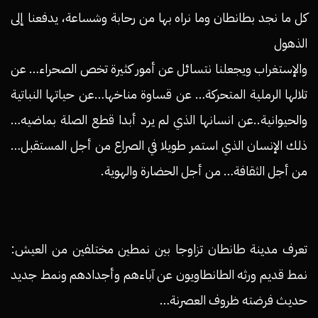
كل ما نجد بطانطان وما نراه بها من رحابة وشساعة، يدفعنا إلى
الذهول
والإستغراب ويجعلنا نتسائل عن أمور كثيرة تخص الصحراء… عن
تلالها الرملية المتحركة… عن قساوة مناخها…عن حياتها النباتية
والحيوانية..عن انسانها الذي لم يرد أبدا قطع الصلة بماضيه…
ذلك الإنسان الذي استمر طويلا في الصراع من أجل المستقبل…
من أجل الثقافة… من أجل الحضارة والهوية.
تعرف مدينة طانطان تزاوجا بين نمطين مختلفين من العيش:
نمط قديم ورثه الطانطاويون عن آباءهم وأجدادهم ونمط جديد
حديث فرضته ظروف العصرنة…