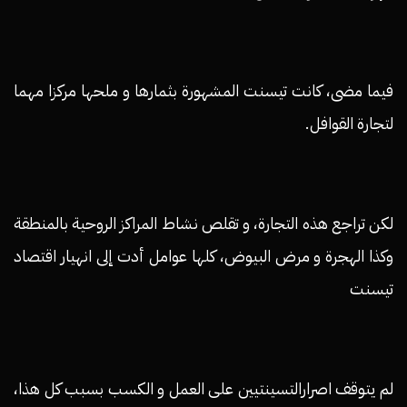
فيما مضى، كانت تيسنت المشهورة بثمارها و ملحها مركزا مهما
لتجارة القوافل.
لكن تراجع هذه التجارة، و تقلص نشاط المراكز الروحية بالمنطقة
وكذا الهجرة و مرض البيوض، كلها عوامل أدت إلى انهيار اقتصاد
تيسنت
لم يتوقف اصرارالتسينتيين على العمل و الكسب بسبب كل هذا،