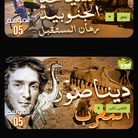
توعوي
الأطلس الكبير