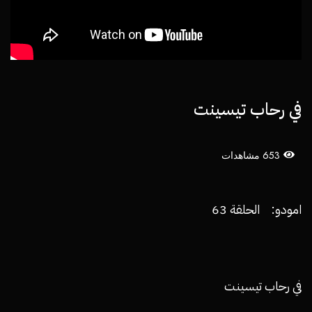
في رحاب تيسينت
653 مشاهدات
امودو: الحلقة 63
في رحاب تيسينت