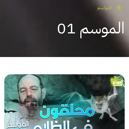
المواسم
الموسم 01