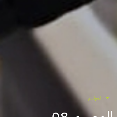
المواسم
الموسم 08