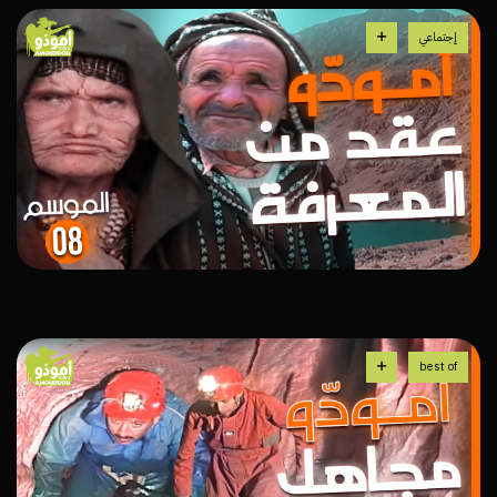
إجتماعي
best of