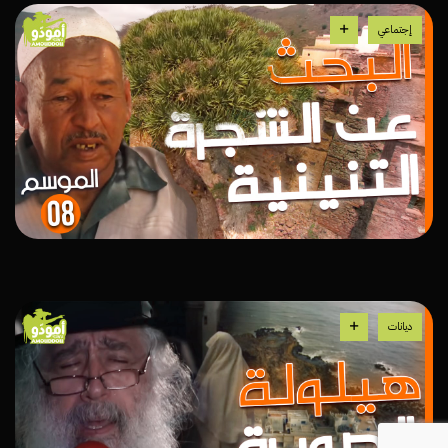
إجتماعي
ديانات