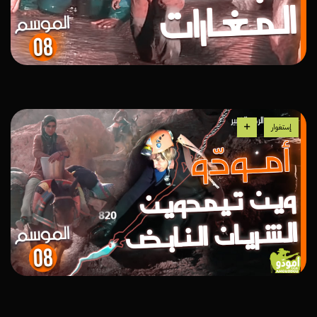
إستغوار