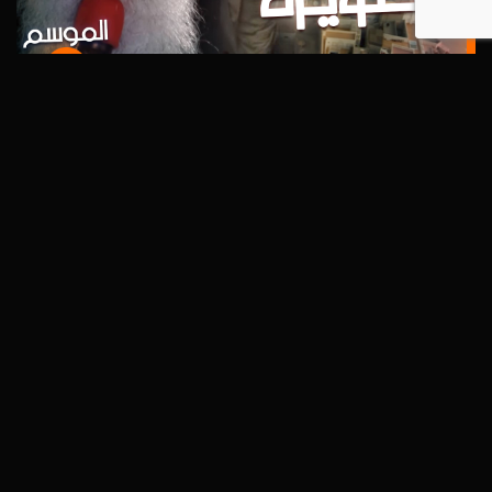
تاريخي