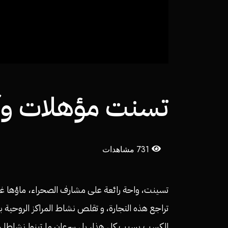
تسنت مؤهلات وآ
731 مشاهدات
تسينت، واحة رائعة على مشارف الصحراء، ماؤها غزي
تراجع هذه التجارة، و تقلص نشاط المراكز الروحية 
الكسب بسبب كل هذا، بل سرعان ما تبنوا نشاطا جدي