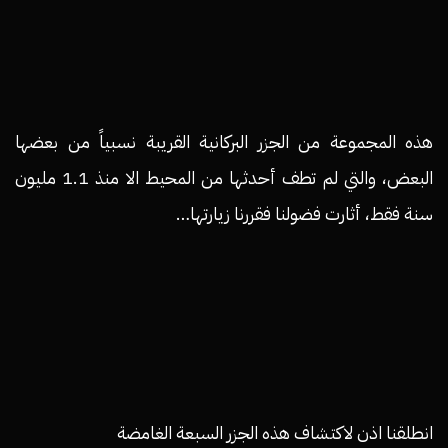
هذه المجموعة من الجزر البركانية القريبة نسبياً من بعضها
البعض، والتي لم تطف أحدثها من المحيط الا منذ 1.1 مليون
سنة فقط، أثارت فضولنا فقررنا زيارتها…
انطلقنا اذن لاكتشاف هذه الجزر السبعة الغامضة