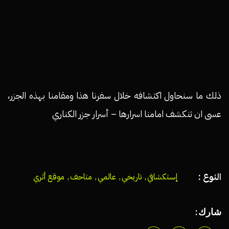
ذلك ما سنحاول اكتشافه خلال سفرنا هذا ومقامنا بهذه الجزر،
عسى ان تنكشف امامنا اسرارها – أسرار جزر الكناري
النوع :
إستكشافي
,
تاريخي
,
عالمي
,
متاحف
,
موقع أثري
شارك: