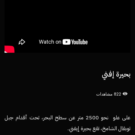
بحيرة إفني
822 مشاهدات
على علو نحو 2500 متر عن سطح البحر، تحت أقدام جبل
توبقال الشامخ، تقع بحيرة إيفني.