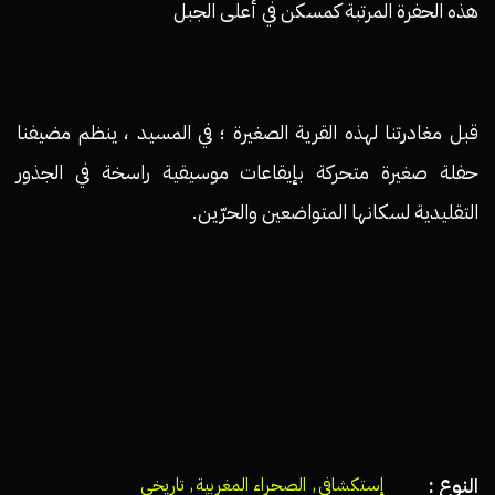
هذه الحفرة المرتبة كمسكن في أعلى الجبل
قبل مغادرتنا لهذه القرية الصغيرة ؛ في المسيد ، ينظم مضيفنا
حفلة صغيرة متحركة بإيقاعات موسيقية راسخة في الجذور
التقليدية لسكانها المتواضعين والحرّين.
النوع :
إستكشافي
,
الصحراء المغربية
,
تاريخي