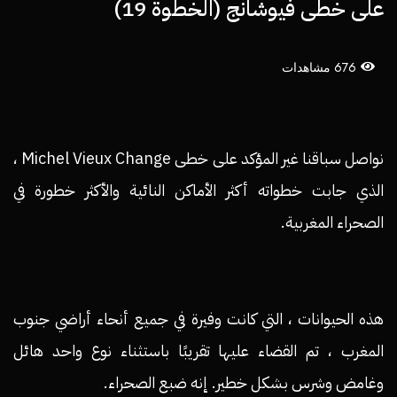
على خطى فيوشانج (الخطوة 19)
676 مشاهدات
نواصل سباقنا غير المؤكد على خطى Michel Vieux Change ،
الذي جابت خطواته أكثر الأماكن النائية والأكثر خطورة في
الصحراء المغربية.
هذه الحيوانات ، التي كانت وفيرة في جميع أنحاء أراضي جنوب
المغرب ، تم القضاء عليها تقريبًا باستثناء نوع واحد هائل
وغامض وشرس بشكل خطير. إنه ضبع الصحراء.