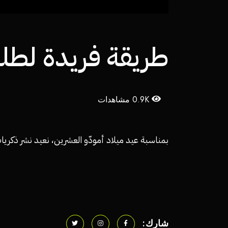
طريقة فريدة لطل
0.9K مشاهدات
بمناسبة عيد ميلاد أمودّو العشرين، نعيد نشر ذكريات 
شارك: