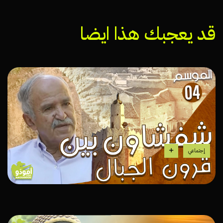
قد يعجبك هذا ايضا
إجتماعي