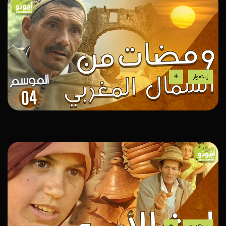
إستغوار