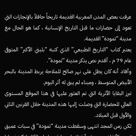
عرفت بعض المدن المغربية القديمة تاريخاً حافلاً بالإنجازات التي
تعود إلى حضارات ما قبل التاريخ الإنسانية ، كما هو الحال مع
مدينة “تمودة” القديمة.
يعتبر كتاب “التاريخ الطبيعي” الذي كتبه “بليني الأكبر” المتوفى
عام 79 م ، أقدم نص يذكر مدينة “تمودة”.
وأفاد أنه كان يطل على نهر صالح للملاحة يربط المدينة بالبحر
الأبيض المتوسط ​​، وميناء لم يبق له أثر اليوم.
تبرز البقايا الأثرية التي تم العثور عليها في هذا الموقع المستوى
العالي للحضارة التي وصلت إليها هذه المدينة خلال القرنين الثاني
والأول قبل الميلاد.
لكن زمن المجد انتهى وسقطت مدينة “تمودة” في سبات عميق