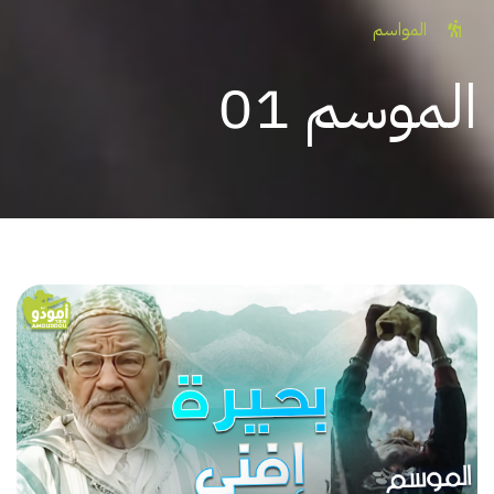
المواسم
الموسم 01